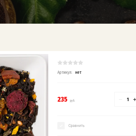
Артикул:
нет
235
−
руб.
Сравнить