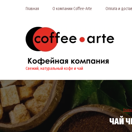
Главная
О компании Coffee-Arte
Оплата и доста
Свежий, натуральный кофе и чай
Главн
ЧАЙ 