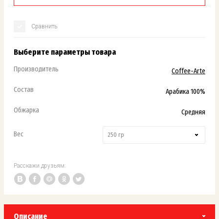
Сравнить
Выберите параметры товара
Производитель
Coffee-Arte
Состав
Арабика 100%
Обжарка
Средняя
Вес
250 гр
Расскажи друзьям:
Описание