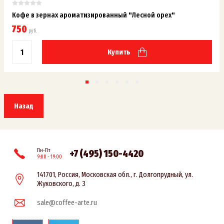
Кофе в зернах ароматизированный "Лесной орех"
750
руб.
Купить
Назад
Пн-Пт
+7 (495) 150-4420
9:00 - 19:00
141701, Россия, Московская обл., г. Долгопрудный, ул.
Жуковского, д. 3
sale@coffee-arte.ru