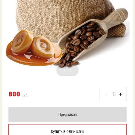
1
800
−
+
руб.
Предзаказ
Купить в один клик